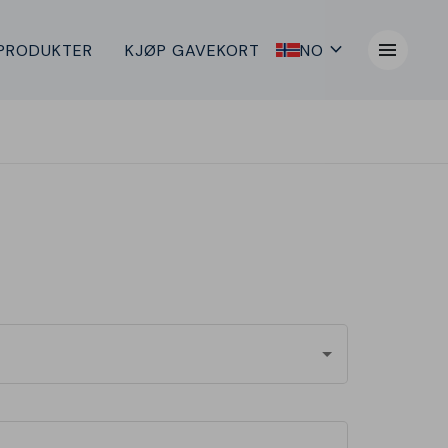
expand_more
menu
NO
PRODUKTER
KJØP GAVEKORT