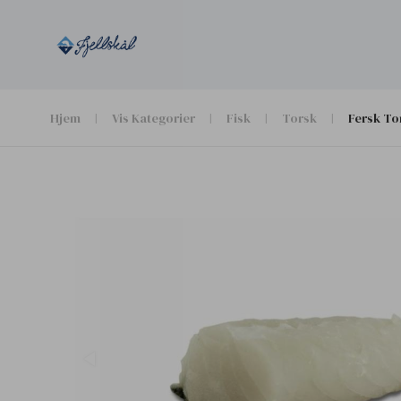
Hjem
Vis Kategorier
Fisk
Torsk
Fersk To