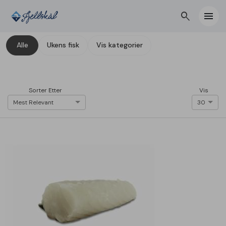
search
menu
Alle
Ukens fisk
Vis kategorier
Sorter Etter
Vis
Mest Relevant
30